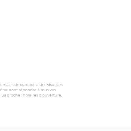
ntilles de contact, aides visuelles,
tré sauront répondre à tous vos
lus proche : horaires d'ouverture,