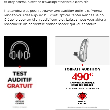
et proposons un service d'audioprothésiste à domicile.
N'attendez plus pour retrouver une audition optimale. Prenez
rendez-vous dès aujourd'hui chez Optical Center Rennes Saint-
Grégoire pour un bilan auditif complet. Laissez-nous vous aider à
redécouvrir pleinement le monde sonore qui vous entoure.
RDV
FA
AUDIO
490
FR
FR