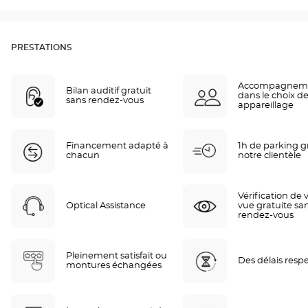
PRESTATIONS
Accompagnem
Bilan auditif gratuit
dans le choix de
sans rendez-vous
appareillage
Financement adapté à
1h de parking gr
chacun
notre clientèle
Vérification de 
Optical Assistance
vue gratuite sa
rendez-vous
Pleinement satisfait ou
Des délais resp
montures échangées