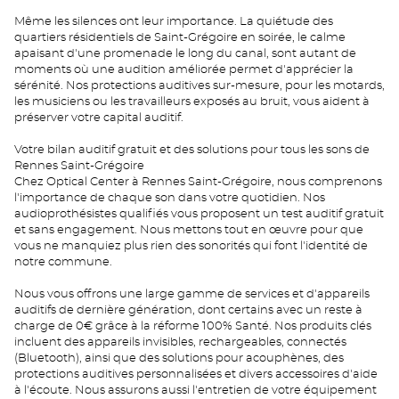
Même les silences ont leur importance. La quiétude des
quartiers résidentiels de Saint-Grégoire en soirée, le calme
apaisant d'une promenade le long du canal, sont autant de
moments où une audition améliorée permet d'apprécier la
sérénité. Nos protections auditives sur-mesure, pour les motards,
les musiciens ou les travailleurs exposés au bruit, vous aident à
préserver votre capital auditif.
Votre bilan auditif gratuit et des solutions pour tous les sons de
Rennes Saint-Grégoire
Chez Optical Center à Rennes Saint-Grégoire, nous comprenons
l'importance de chaque son dans votre quotidien. Nos
audioprothésistes qualifiés vous proposent un test auditif gratuit
et sans engagement. Nous mettons tout en œuvre pour que
vous ne manquiez plus rien des sonorités qui font l'identité de
notre commune.
Nous vous offrons une large gamme de services et d'appareils
auditifs de dernière génération, dont certains avec un reste à
charge de 0€ grâce à la réforme 100% Santé. Nos produits clés
incluent des appareils invisibles, rechargeables, connectés
(Bluetooth), ainsi que des solutions pour acouphènes, des
protections auditives personnalisées et divers accessoires d'aide
à l'écoute. Nous assurons aussi l'entretien de votre équipement