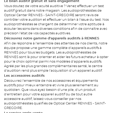
Le bilan auditif gratuit et sans engagement
Vous doutez de votre acuité auditive ? Venez effectuer un test
auditif gratuit dans notre magasin. Les audioprothésistes de
Optical Center RENNES - SAINT-GREGOIRE seront ravis de
contrôler votre audition et effectuer un bilan à l'issue du test. Nos
audioprothésistes se chargent de déterminer votre aptitude à
écouter les sons dans diverses conditions afin de connaître avec
précision l'état de vos capacités auditives.
Découvrez notre gamme d'appareils auditifs à RENNES
Afin de répondre à l'ensemble des attentes de nos clients, notre
équipe propose une gamme complète d'appareils auditifs à
RENNES pour tous les budgets. Les audioprothésistes de
RENNES sont là pour orienter et aider les futurs acheteur à opter
pour le choix optimal parmi nos modèles d'appareils auditifs.
Agréé par les plus grandes complémentaires santé, le centre
d'audition rend plus simple l'acquisition d'un appareil auditif.
Les accessoires auditifs
Découvrez l'ensemble de nos accessoires et équipements
auditifs pour mieux entendre et vivre plus sereinement au
quotidien. Que vous ayez besoin d'une pile, d'un produit
d'entretien pour votre appareil auditif ou de tout autre
accessoire auditif, laissez-vous conseiller par nos
audioprothésistes qualifiés de Optical Center RENNES - SAINT-
GREGOIRE.