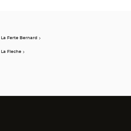
Center
La Ferte Bernard
La Fleche