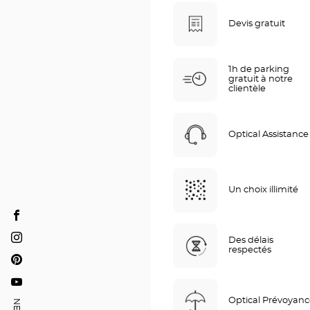
Devis gratuit
1h de parking
gratuit à notre
clientèle
Optical Assistance
Un choix illimité
Audioprothésiste
REIMS
Des délais
Audioprothésiste
respectés
-
REIMS
Audioprothésiste
NEUVILLETTE
-
REIMS
Optical
Audioprothésiste
NEUVILLETTE
-
Center
Optical Prévoyan
REIMS
Optical