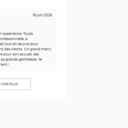
19 juin 2026
on expérience. Toute
rofessionnelle, à
et tout en œuvre pour
ns des clients. Un grand merci
 pour son accueil, ses
 sa grande gentillesse. Je
ent !
VOIR PLUS