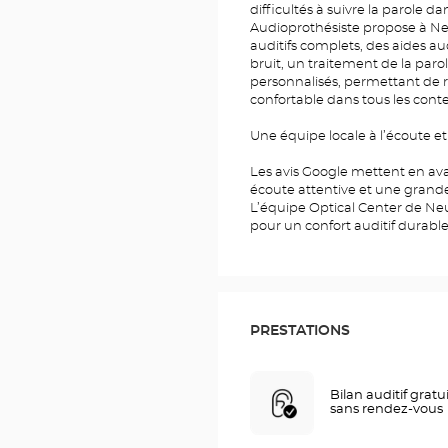
difficultés à suivre la parole da
Audioprothésiste propose à Neu
auditifs complets, des aides au
bruit, un traitement de la paro
personnalisés, permettant de r
confortable dans tous les conte
Une équipe locale à l’écoute et
Les avis Google mettent en av
écoute attentive et une grande
L’équipe Optical Center de Ne
pour un confort auditif durable
PRESTATIONS
Bilan auditif gratu
sans rendez-vous