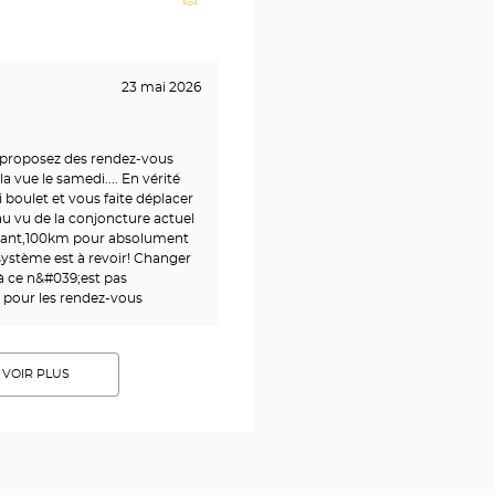
23 mai 2026
 proposez des rendez-vous
la vue le samedi.... En vérité
 boulet et vous faite déplacer
 au vu de la conjoncture actuel
urant,100km pour absolument
 système est à revoir! Changer
à ce n&#039;est pas
 pour les rendez-vous
VOIR PLUS