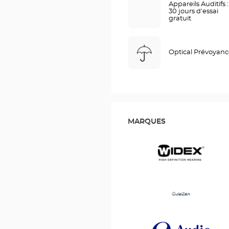
Appareils Auditifs :
30 jours d'essai
gratuit
Optical Prévoyan
MARQUES
Widex
Ouïezen