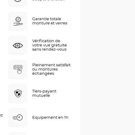
Garantie totale
monture et verres
Vérification de
votre vue gratuite
sans rendez-vous
Pleinement satisfait
ou montures
échangées
Tiers-payant
mutuelle
nt
Equipement en 1h