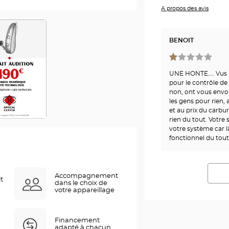
A propos des avis
BENOIT
UNE HONTE.... Vus
pour le contrôle de 
non, ont vous envoi
les gens pour rien,
et au prix du carb
rien du tout. Votre
votre système car l
fonctionnel du tout
Accompagnement
it
dans le choix de
votre appareillage
Financement
adapté à chacun