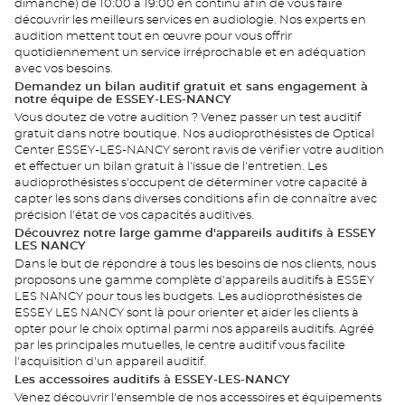
dimanche) de 10:00 à 19:00 en continu afin de vous faire
découvrir les meilleurs services en audiologie. Nos experts en
audition mettent tout en œuvre pour vous offrir
quotidiennement un service irréprochable et en adéquation
avec vos besoins.
Demandez un bilan auditif gratuit et sans engagement à
notre équipe de ESSEY-LES-NANCY
Vous doutez de votre audition ? Venez passer un test auditif
gratuit dans notre boutique. Nos audioprothésistes de Optical
Center ESSEY-LES-NANCY seront ravis de vérifier votre audition
et effectuer un bilan gratuit à l'issue de l'entretien. Les
audioprothésistes s'occupent de déterminer votre capacité à
capter les sons dans diverses conditions afin de connaître avec
précision l'état de vos capacités auditives.
Découvrez notre large gamme d'appareils auditifs à ESSEY
LES NANCY
Dans le but de répondre à tous les besoins de nos clients, nous
proposons une gamme complète d'appareils auditifs à ESSEY
LES NANCY pour tous les budgets. Les audioprothésistes de
ESSEY LES NANCY sont là pour orienter et aider les clients à
opter pour le choix optimal parmi nos appareils auditifs. Agréé
par les principales mutuelles, le centre auditif vous facilite
l'acquisition d'un appareil auditif.
Les accessoires auditifs à ESSEY-LES-NANCY
Venez découvrir l'ensemble de nos accessoires et équipements