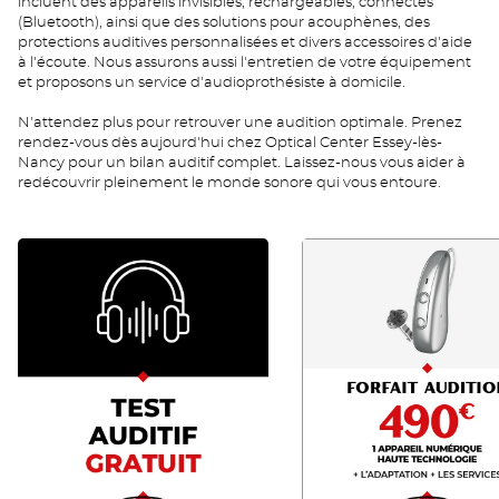
incluent des appareils invisibles, rechargeables, connectés
(Bluetooth), ainsi que des solutions pour acouphènes, des
protections auditives personnalisées et divers accessoires d'aide
à l'écoute. Nous assurons aussi l'entretien de votre équipement
et proposons un service d'audioprothésiste à domicile.
N'attendez plus pour retrouver une audition optimale. Prenez
rendez-vous dès aujourd'hui chez Optical Center Essey-lès-
Nancy pour un bilan auditif complet. Laissez-nous vous aider à
redécouvrir pleinement le monde sonore qui vous entoure.
RDV
FA
AUDIO
490
FR
FR