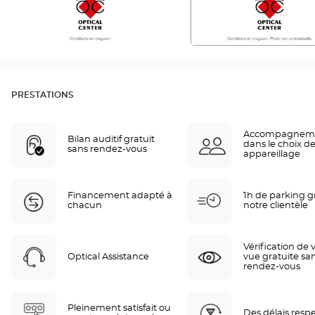
PRESTATIONS
Accompagnem
Bilan auditif gratuit
dans le choix de
sans rendez-vous
appareillage
Financement adapté à
1h de parking gr
chacun
notre clientèle
Vérification de 
Optical Assistance
vue gratuite sa
rendez-vous
Pleinement satisfait ou
Des délais resp