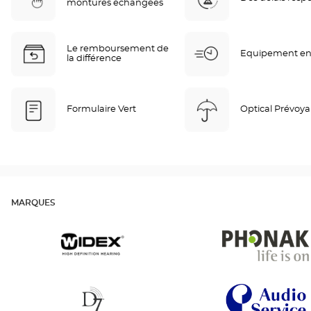
montures échangées
Le remboursement de
Equipement en
la différence
Formulaire Vert
Optical Prévoy
MARQUES
Widex
Phonak