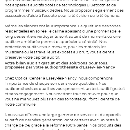
que nos audioprothésistes peuvent vous aider à tenir, grâce à
nos appareils auditifs dotés de technologies Bluetooth et de
programmes musicaux dédiés. Nous proposons également des
accessoires d'aide à l'écoute pour la télévision ou le téléphone.
Même les silences ont leur importance. La quiétude des zones
résidentielles en soirée, le calme apaisant d'une promenade le
long des sentiers verdoyants, sont autant de moments où une
audition améliorée permet d'apprécier la sérénité. Nos
protections auditives sur-mesure, pour les motards, les
musiciens ou les travailleurs exposés au bruit, vous aident à
préserver votre capital auditif.
Votre bilan auditif gratuit et des solutions pour tous,
proposées par votre audioprothésiste d'Essey-lès-Nancy
Chez Optical Center à Essey-lès-Nancy, nous comprenons
l'importance de chaque son dans votre quotidien. Nos
audioprothésistes qualifiés vous proposent un test auditif gratuit
et sans engagement. Nous mettons tout en œuvre pour que
vous ne manquiez plus rien des sonorités qui font l'identité de
notre commune.
Nous vous offrons une large gamme de services et d'appareils
auditifs de dernière génération, dont certains avec un reste à
charge de 0€ grâce à la réforme 100% Santé. Nos produits clés