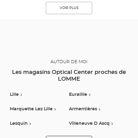
VOIR PLUS
AUTOUR DE MOI
Les magasins Optical Center proches de
LOMME
Lille
Euralille
Marquette Lez Lille
Armentières
Lesquin
Villeneuve D Ascq
Seclin
Wasquehal