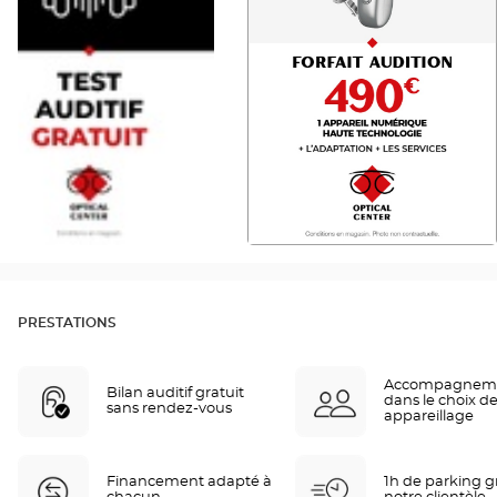
PRESTATIONS
Accompagnem
Bilan auditif gratuit
dans le choix de
sans rendez-vous
appareillage
Financement adapté à
1h de parking gr