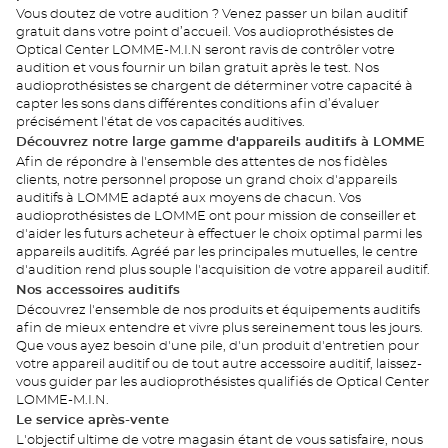
Vous doutez de votre audition ? Venez passer un bilan auditif
gratuit dans votre point d’accueil. Vos audioprothésistes de
Optical Center LOMME-M.I.N seront ravis de contrôler votre
audition et vous fournir un bilan gratuit après le test. Nos
audioprothésistes se chargent de déterminer votre capacité à
capter les sons dans différentes conditions afin d’évaluer
précisément l'état de vos capacités auditives.
Découvrez notre large gamme d'appareils auditifs à LOMME
Afin de répondre à l'ensemble des attentes de nos fidèles
clients, notre personnel propose un grand choix d'appareils
auditifs à LOMME adapté aux moyens de chacun. Vos
audioprothésistes de LOMME ont pour mission de conseiller et
d'aider les futurs acheteur à effectuer le choix optimal parmi les
appareils auditifs. Agréé par les principales mutuelles, le centre
d'audition rend plus souple l'acquisition de votre appareil auditif.
Nos accessoires auditifs
Découvrez l'ensemble de nos produits et équipements auditifs
afin de mieux entendre et vivre plus sereinement tous les jours.
Que vous ayez besoin d'une pile, d'un produit d'entretien pour
votre appareil auditif ou de tout autre accessoire auditif, laissez-
vous guider par les audioprothésistes qualifiés de Optical Center
LOMME-M.I.N.
Le service après-vente
L'objectif ultime de votre magasin étant de vous satisfaire, nous