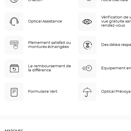
chacun
notre clientèle
Vérification de 
Optical Assistance
vue gratuite sa
rendez-vous
Pleinement satisfait ou
Des délais resp
montures échangées
Le remboursement de
Equipement en
la différence
Formulaire Vert
Optical Prévoy