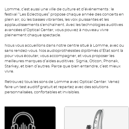
Lomme, c’est aussi une ville de culture et d’événements : le
festival “Les Eclectiques” propose chaque année des concerts en
plein air, où les basses vibrantes, les voix puissantes et les
applaudissements s’enchaînent. Avec les technologies auditives
avancées d’Optical Center, vous pouvez à nouveau vivre
pleinement chaque spectacle.
Nous vous accueillons dans notre centre situé à Lomme, avec ou
sans rendez-vous. Nos audioprothésistes diplômés d’État sont là
pour vous écouter, vous accompagner, et vous proposer les
meilleures marques d’aides auditives : Signia, Oticon, Phonak,
Starkey, et bien d’autres. Parce que bien entendre, c’est mieux
vivre.
Retrouvez tous les sons de Lomme avec Optical Center. Venez
faire un test auditif gratuit et repartez avec des solutions
personnalisées, confortables et invisibles.
RDV
FA
AUDIO
490
FR
FR