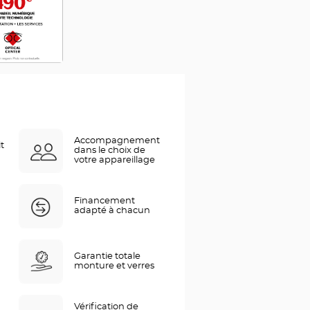
Accompagnement
it
dans le choix de
votre appareillage
Financement
adapté à chacun
Garantie totale
monture et verres
Vérification de